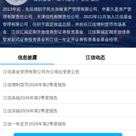
2013年起，先后就职于民生加银资产管理有限公司、华夏久盈资产管
理有限责任公司、天津信托有限责任公司。2022年11月加入江信基金
管理有限公司，任职于固定收益总部，并担任江信增利货币市场基
金、江信汇福定期开放债券型证券投资基金、江信聚福定期开放债券
型发起式证券投资基金和江信一年定开证券投资基金基金经理。
信息披露
江信动态
江信基金管理有限公司办公地址变更公告
江信增利货币2026年第2季度报告
江信添福2026年第2季度报告
江信洪福2026年第2季度报告
江信一年定开2026年第2季度报告