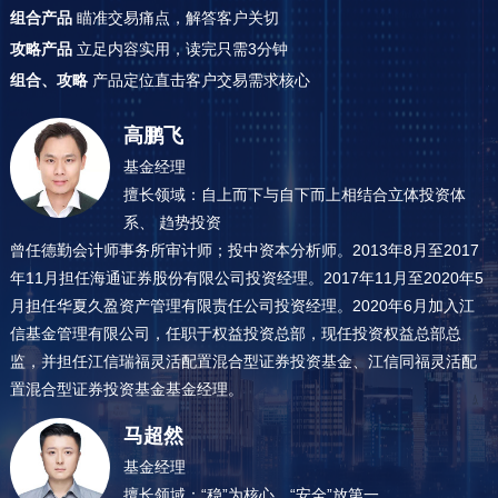
组合产品
瞄准交易痛点，解答客户关切
攻略产品
立足内容实用，读完只需3分钟
组合、攻略
产品定位直击客户交易需求核心
高鹏飞
基金经理
擅长领域：自上而下与自下而上相结合立体投资体
系、 趋势投资
曾任德勤会计师事务所审计师；投中资本分析师。2013年8月至2017
年11月担任海通证券股份有限公司投资经理。2017年11月至2020年5
月担任华夏久盈资产管理有限责任公司投资经理。2020年6月加入江
信基金管理有限公司，任职于权益投资总部，现任投资权益总部总
监，并担任江信瑞福灵活配置混合型证券投资基金、江信同福灵活配
置混合型证券投资基金基金经理。
马超然
基金经理
擅长领域：“稳”为核心，“安全”放第一