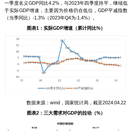
一季度名义GDP同比4.2%，与2023年四季度持平，继续低
于实际GDP增速，主要因为价格仍在低位，GDP平减指数
（当季同比）-1.3%（2023年Q4为-1.4%）。
图表1：实际GDP增速（累计同比%）
数据来源：wind，国家统计局，截至2
024.0
4
.
22
图表2：三大需求对GDP的拉动（%）