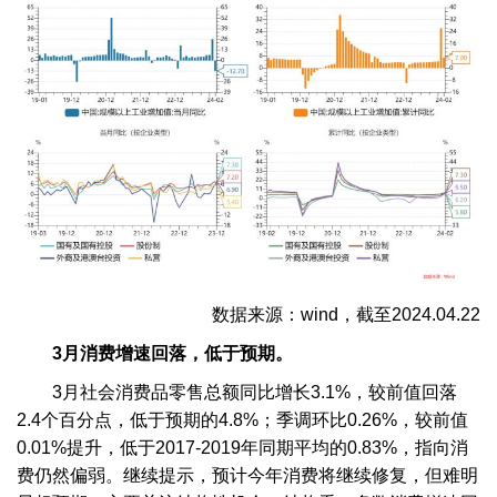
数据来源：wind，截至2
024.0
4
.
22
3月消费增速回落，低于预期。
3月社会消费品零售总额同比增长3.1%，较前值回落
2.4个百分点，低于预期的4.8%；季调环比0.26%，较前值
0.01%提升，低于2017-2019年同期平均的0.83%，指向消
费仍然偏弱。继续提示，预计今年消费将继续修复，但难明