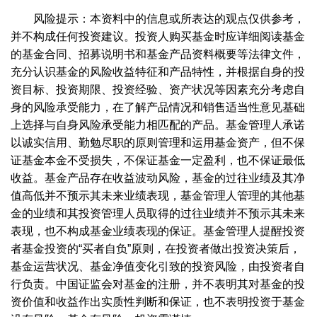
风险提示：本资料中的信息或所表达的观点仅供参考，
并不构成任何投资建议。投资人购买基金时应详细阅读基金
的基金合同、招募说明书和基金产品资料概要等法律文件，
充分认识基金的风险收益特征和产品特性，并根据自身的投
资目标、投资期限、投资经验、资产状况等因素充分考虑自
身的风险承受能力，在了解产品情况和销售适当性意见基础
上选择与自身风险承受能力相匹配的产品。基金管理人承诺
以诚实信用、勤勉尽职的原则管理和运用基金资产，但不保
证基金本金不受损失，不保证基金一定盈利，也不保证最低
收益。基金产品存在收益波动风险，基金的过往业绩及其净
值高低并不预示其未来业绩表现，基金管理人管理的其他基
金的业绩和其投资管理人员取得的过往业绩并不预示其未来
表现，也不构成基金业绩表现的保证。基金管理人提醒投资
者基金投资的“买者自负”原则，在投资者做出投资决策后，
基金运营状况、基金净值变化引致的投资风险，由投资者自
行负责。中国证监会对基金的注册，并不表明其对基金的投
资价值和收益作出实质性判断和保证，也不表明投资于基金