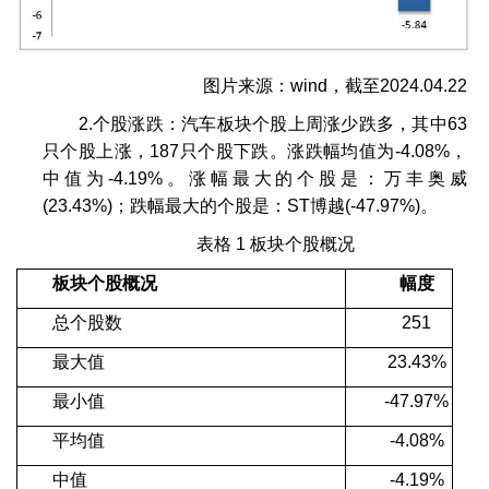
图片来源：wind，截至2
024.0
4
.
22
2.个股涨跌：汽车板块个股上周涨少跌多，其中63
只个股上涨，187只个股下跌。涨跌幅均值为-4.08%，
中值为-4.19%。涨幅最大的个股是：万丰奥威
(23.43%)；跌幅最大的个股是：ST博越(-47.97%)。
表格 1 板块个股概况
板块个股概况
幅度
总个股数
251
最大值
23.43%
最小值
-47.97%
平均值
-4.08%
中值
-4.19%