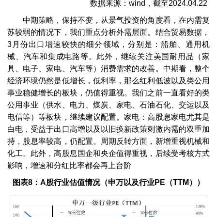
数据来源：wind，截至2
024.
04
.
22
中期策略，保持不变，从景气投资的角度看，在内需复
苏较弱的情况下，我们重点分析外需层面。结合贸易数据，
3月份出口增速较快的细分领域，分别是：船舶、通用机
械、汽车和集成电路等。此外，继续关注美国耐用品（家
具、电子、家电、汽车等）消费需求的改善。中期看，整个
经济环境仍然是低增长，低利率，那么红利低波以及类公用
事业稳健增长的板块，仍值得重视。我们之前一直看好的类
公用事业（供水、电力、煤炭、家电、石油石化、交运以及
电信等）等板块，继续建议配置。家电：高股息家电尤其是
白电，受益于出口高增以及以旧换新政策刺激内需的双重加
持，股息率较高，仍配置。周期反转方面，新增重视机械和
化工。此外，高股息国企和央企值得重视，后续受考核方式
影响，增速和分红比率都会再上台阶
图表8：A股行业估值情况（申万以及行业PE（TTM））