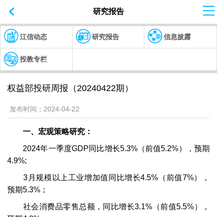
研究报告
江信动态
研究报告
信息披露
投教专栏
权益部投研周报（20240422期）
发布时间：
2024-04-22
一、宏观策略研究：
2024年一季度GDP同比增长5.3%（前值5.2%），预期
4.9%;
3月规模以上工业增加值同比增长4.5%（前值7%），
预期5.3%；
社会消费品零售总额，同比增长3.1%（前值5.5%），