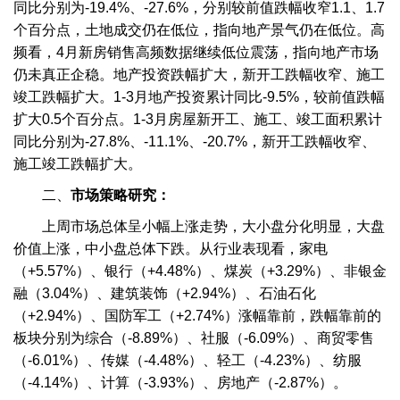
同比分别为-19.4%、-27.6%，分别较前值跌幅收窄1.1、1.7
个百分点，土地成交仍在低位，指向地产景气仍在低位。高
频看，4月新房销售高频数据继续低位震荡，指向地产市场
仍未真正企稳。地产投资跌幅扩大，新开工跌幅收窄、施工
竣工跌幅扩大。1-3月地产投资累计同比-9.5%，较前值跌幅
扩大0.5个百分点。1-3月房屋新开工、施工、竣工面积累计
同比分别为-27.8%、-11.1%、-20.7%，新开工跌幅收窄、
施工竣工跌幅扩大。
二、
市场策略研究：
上周市场总体呈小幅上涨走势，大小盘分化明显，大盘
价值上涨，中小盘总体下跌。从行业表现看，家电
（+5.57%）、银行（+4.48%）、煤炭（+3.29%）、非银金
融（3.04%）、建筑装饰（+2.94%）、石油石化
（+2.94%）、国防军工（+2.74%）涨幅靠前，跌幅靠前的
板块分别为综合（-8.89%）、社服（-6.09%）、商贸零售
（-6.01%）、传媒（-4.48%）、轻工（-4.23%）、纺服
（-4.14%）、计算（-3.93%）、房地产（-2.87%）。