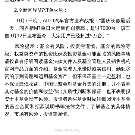
2.全新问界M7订单火热：
10月7日晚，AITO汽车官方发布战报：“国庆长假最后
一天，问界新M7单日大定量再创新高，超过7000台；该车
自9月12日发布至今，大定用户已经超过5万台。”
风险提示：基金有风险，投资需谨慎。基金的风险等
级、权益类资产的投资比例及投资基金可能面临的风险事项
请投资者仔细阅读基金法律文件以及基金管理人及销售机构
官网产品页面的介绍。基金管理人承诺以诚实信用、勤勉尽
责的原则管理和运用基金资产，但不保证基金一定盈利，也
不保证最低收益。中国证监会对基金募集的注册，并不表明
其对基金的价值和收益作出实质性判断和保证，也不表明投
资于本基金没有风险。投资者购买基金时应详细阅读本基金
的基金合同和招募说明书等法律文件，了解基金的具体情
况。市场有风险，投资需谨慎。
本网站支持IPV6