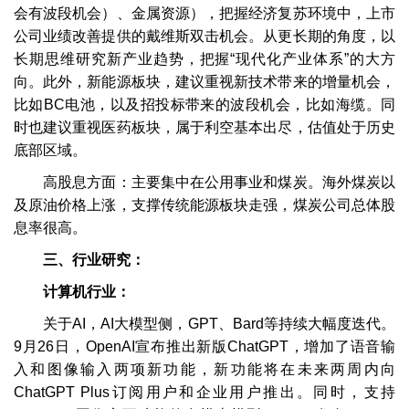
会有波段机会）、金属资源），把握经济复苏环境中，上市
公司业绩改善提供的戴维斯双击机会。从更长期的角度，以
长期思维研究新产业趋势，把握“现代化产业体系”的大方
向。此外，新能源板块，建议重视新技术带来的增量机会，
比如BC电池，以及招投标带来的波段机会，比如海缆。同
时也建议重视医药板块，属于利空基本出尽，估值处于历史
底部区域。
高股息方面：主要集中在公用事业和煤炭。海外煤炭以
及原油价格上涨，支撑传统能源板块走强，煤炭公司总体股
息率很高。
三、行业研究：
计算机行业：
关于AI，AI大模型侧，GPT、Bard等持续大幅度迭代。
9月26日，OpenAI宣布推出新版ChatGPT，增加了语音输
入和图像输入两项新功能，新功能将在未来两周内向
ChatGPT Plus订阅用户和企业用户推出。同时，支持