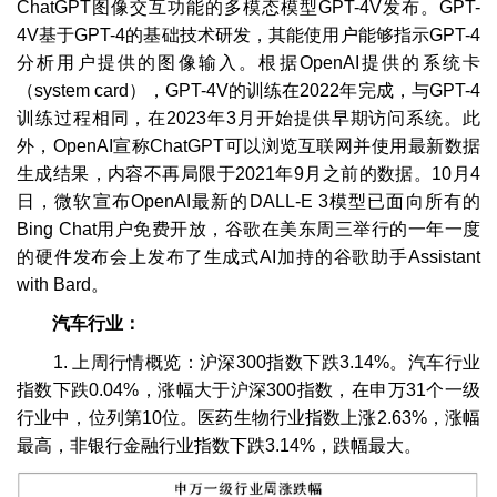
ChatGPT图像交互功能的多模态模型GPT-4V发布。GPT-
4V基于GPT-4的基础技术研发，其能使用户能够指示GPT-4
分析用户提供的图像输入。根据OpenAI提供的系统卡
（system card），GPT-4V的训练在2022年完成，与GPT-4
训练过程相同，在2023年3月开始提供早期访问系统。此
外，OpenAI宣称ChatGPT可以浏览互联网并使用最新数据
生成结果，内容不再局限于2021年9月之前的数据。10月4
日，微软宣布OpenAI最新的DALL-E 3模型已面向所有的
Bing Chat用户免费开放，谷歌在美东周三举行的一年一度
的硬件发布会上发布了生成式AI加持的谷歌助手Assistant
with Bard。
汽车行业：
1. 上周行情概览：沪深300指数下跌3.14%。汽车行业
指数下跌0.04%，涨幅大于沪深300指数，在申万31个一级
行业中，位列第10位。医药生物行业指数上涨2.63%，涨幅
最高，非银行金融行业指数下跌3.14%，跌幅最大。