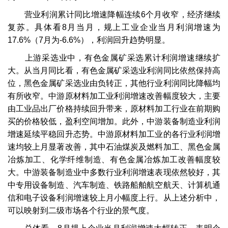
营业利润累计同比增速降幅连续6个月收窄，经济继续
复苏。具体看8月当月，规上工业企业当月利润增速为
17.6%（7月为-6.6%），利润回升趋势明显。
上游采选业中，有色金属矿采选累计利润增速继续扩
大。从当月同比看，有色金属矿采选业利润同比依然保持高
位，黑色金属矿采选业由负转正，其他行业利润同比降幅均
有所收窄。中游原材料加工业利润增速改善幅度较大，主要
由工业品出厂价格持续回升带来，原材料加工行业在前期购
买的价格较低，盈利空间增加。此外，中游装备制造业利润
增速延续平稳回升态势。中游原材料加工业的各行业利润增
速均较上月显著改善，其中石油煤炭及燃料加工、黑色金属
冶炼加工、化学纤维制造、有色金属冶炼加工改善幅度较
大。中游装备制造业中多数行业利润增速表现依然较好，其
中专用设备制造、汽车制造、铁路船舶航空航天、计算机通
信和电子设备利润增速较上月小幅度上行。从上述分析中，
可以映射到二级市场各个行业的景气度。