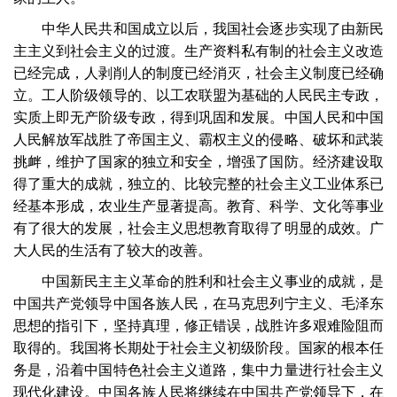
中华人民共和国成立以后，我国社会逐步实现了由新民
主主义到社会主义的过渡。生产资料私有制的社会主义改造
已经完成，人剥削人的制度已经消灭，社会主义制度已经确
立。工人阶级领导的、以工农联盟为基础的人民民主专政，
实质上即无产阶级专政，得到巩固和发展。中国人民和中国
人民解放军战胜了帝国主义、霸权主义的侵略、破坏和武装
挑衅，维护了国家的独立和安全，增强了国防。经济建设取
得了重大的成就，独立的、比较完整的社会主义工业体系已
经基本形成，农业生产显著提高。教育、科学、文化等事业
有了很大的发展，社会主义思想教育取得了明显的成效。广
大人民的生活有了较大的改善。
中国新民主主义革命的胜利和社会主义事业的成就，是
中国共产党领导中国各族人民，在马克思列宁主义、毛泽东
思想的指引下，坚持真理，修正错误，战胜许多艰难险阻而
取得的。我国将长期处于社会主义初级阶段。国家的根本任
务是，沿着中国特色社会主义道路，集中力量进行社会主义
现代化建设。中国各族人民将继续在中国共产党领导下，在