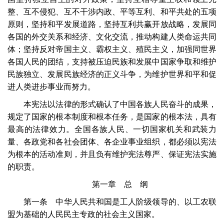
整、互不侵犯、互不干涉内政、平等互利、和平共处的五项
原则，坚持和平发展道路，坚持互利共赢开放战略，发展同
各国的外交关系和经济、文化交流，推动构建人类命运共同
体；坚持反对帝国主义、霸权主义、殖民主义，加强同世界
各国人民的团结，支持被压迫民族和发展中国家争取和维护
民族独立、发展民族经济的正义斗争，为维护世界和平和促
进人类进步事业而努力。
本宪法以法律的形式确认了中国各族人民奋斗的成果，
规定了国家的根本制度和根本任务，是国家的根本法，具有
最高的法律效力。全国各族人民、一切国家机关和武装力
量、各政党和各社会团体、各企业事业组织，都必须以宪法
为根本的活动准则，并且负有维护宪法尊严、保证宪法实施
的职责。
第一章 总 纲
第一条 中华人民共和国是工人阶级领导的、以工农联
盟为基础的人民民主专政的社会主义国家。