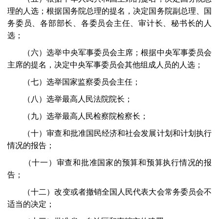
理的人选；根据国务院总理的提名，决定国务院副总理、国
务委员、各部部长、各委员会主任、审计长、秘书长的人
选；
（六）选举中央军事委员会主席；根据中央军事委员会
主席的提名，决定中央军事委员会其他组成人员的人选；
（七）选举国家监察委员会主任；
（八）选举最高人民法院院长；
（九）选举最高人民检察院检察长；
（十）审查和批准国民经济和社会发展计划和计划执行
情况的报告；
（十一）审查和批准国家的预算和预算执行情况的报
告；
（十二）改变或者撤销全国人民代表大会常务委员会不
适当的决定；