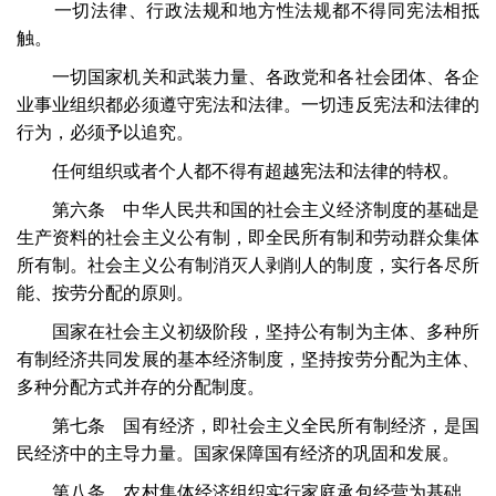
一切法律、行政法规和地方性法规都不得同宪法相抵
触。
一切国家机关和武装力量、各政党和各社会团体、各企
业事业组织都必须遵守宪法和法律。一切违反宪法和法律的
行为，必须予以追究。
任何组织或者个人都不得有超越宪法和法律的特权。
第六条 中华人民共和国的社会主义经济制度的基础是
生产资料的社会主义公有制，即全民所有制和劳动群众集体
所有制。社会主义公有制消灭人剥削人的制度，实行各尽所
能、按劳分配的原则。
国家在社会主义初级阶段，坚持公有制为主体、多种所
有制经济共同发展的基本经济制度，坚持按劳分配为主体、
多种分配方式并存的分配制度。
第七条 国有经济，即社会主义全民所有制经济，是国
民经济中的主导力量。国家保障国有经济的巩固和发展。
第八条 农村集体经济组织实行家庭承包经营为基础、