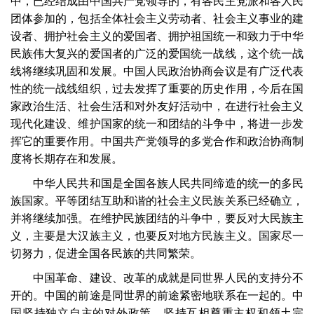
中，已经结成由中国共产党领导的，有各民主党派和各人民
团体参加的，包括全体社会主义劳动者、社会主义事业的建
设者、拥护社会主义的爱国者、拥护祖国统一和致力于中华
民族伟大复兴的爱国者的广泛的爱国统一战线，这个统一战
线将继续巩固和发展。中国人民政治协商会议是有广泛代表
性的统一战线组织，过去发挥了重要的历史作用，今后在国
家政治生活、社会生活和对外友好活动中，在进行社会主义
现代化建设、维护国家的统一和团结的斗争中，将进一步发
挥它的重要作用。中国共产党领导的多党合作和政治协商制
度将长期存在和发展。
中华人民共和国是全国各族人民共同缔造的统一的多民
族国家。平等团结互助和谐的社会主义民族关系已经确立，
并将继续加强。在维护民族团结的斗争中，要反对大民族主
义，主要是大汉族主义，也要反对地方民族主义。国家尽一
切努力，促进全国各民族的共同繁荣。
中国革命、建设、改革的成就是同世界人民的支持分不
开的。中国的前途是同世界的前途紧密地联系在一起的。中
国坚持独立自主的对外政策，坚持互相尊重主权和领土完