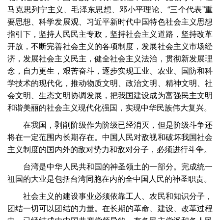
马克思列宁主义、毛泽东思想、邓小平理论、“三个代表”重
要思想、科学发展观、习近平新时代中国特色社会主义思想
指引下，坚持人民民主专政，坚持社会主义道路，坚持改革
开放，不断完善社会主义的各项制度，发展社会主义市场经
济，发展社会主义民主，健全社会主义法治，贯彻新发展理
念，自力更生，艰苦奋斗，逐步实现工业、农业、国防和科
学技术的现代化，推动物质文明、政治文明、精神文明、社
会文明、生态文明协调发展，把我国建设成为富强民主文明
和谐美丽的社会主义现代化强国，实现中华民族伟大复兴。
在我国，剥削阶级作为阶级已经消灭，但是阶级斗争还
将在一定范围内长期存在。中国人民对敌视和破坏我国社会
主义制度的国内外的敌对势力和敌对分子，必须进行斗争。
台湾是中华人民共和国的神圣领土的一部分。完成统一
祖国的大业是包括台湾同胞在内的全中国人民的神圣职责。
社会主义的建设事业必须依靠工人、农民和知识分子，
团结一切可以团结的力量。在长期的革命、建设、改革过程