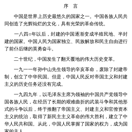
序 言
中国是世界上历史最悠久的国家之一。中国各族人民共
同创造了光辉灿烂的文化，具有光荣的革命传统。
一八四○年以后，封建的中国逐渐变成半殖民地、半封
建的国家。中国人民为国家独立、民族解放和民主自由进行
了前仆后继的英勇奋斗。
二十世纪，中国发生了翻天覆地的伟大历史变革。
一九一一年孙中山先生领导的辛亥革命，废除了封建帝
制，创立了中华民国。但是，中国人民反对帝国主义和封建
主义的历史任务还没有完成。
一九四九年，以毛泽东主席为领袖的中国共产党领导中
国各族人民，在经历了长期的艰难曲折的武装斗争和其他形
式的斗争以后，终于推翻了帝国主义、封建主义和官僚资本
主义的统治，取得了新民主主义革命的伟大胜利，建立了中
华人民共和国。从此，中国人民掌握了国家的权力，成为国
家的主人。