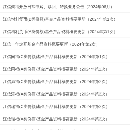
江信聚福开放日常申购、赎回、转换业务公告（2024年06月）
江信增利货币(B类份额)基金产品资料概要更新（2024年第1次）
江信增利货币(A类份额)基金产品资料概要更新（2024年第1次）
江信一年定开基金产品资料概要更新（2024年第2次）
江信同福(C类份额)基金产品资料概要更新（2024年第1次）
江信同福(A类份额)基金产品资料概要更新（2024年第1次）
江信添福(C类份额)基金产品资料概要更新（2024年第2次）
江信添福(A类份额)基金产品资料概要更新（2024年第2次）
江信瑞福(C类份额)基金产品资料概要更新（2024年第2次）
江信瑞福(A类份额)基金产品资料概要更新（2024年第2次）